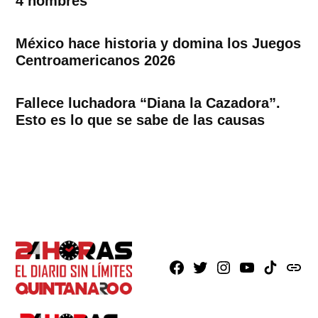
4 hombres
México hace historia y domina los Juegos
Centroamericanos 2026
Fallece luchadora “Diana la Cazadora”.
Esto es lo que se sabe de las causas
Facebook
X
Instagram
Youtube
TikTok
issuu