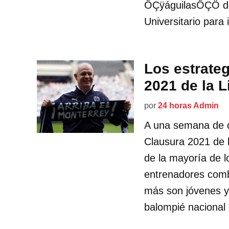
ÔÇÿáguilasÔÇÖ del
Universitario para
Los estrate
2021 de la 
por
24 horas Admin
A una semana de 
Clausura 2021 de l
de la mayoría de l
entrenadores comb
más son jóvenes y 
balompié nacional 