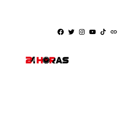
Facebook
X
Instagram
Youtube
TikTok
issuu