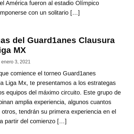
 América fueron al estadio Olímpico
 imponerse con un solitario […]
gas del Guard1anes Clausura
Liga MX
enero 3, 2021
que comience el torneo Guard1anes
a Liga Mx, te presentamos a los estrategas
os equipos del máximo circuito. Este grupo de
inan amplia experiencia, algunos cuantos
otros, tendrán su primera experiencia en el
a partir del comienzo […]