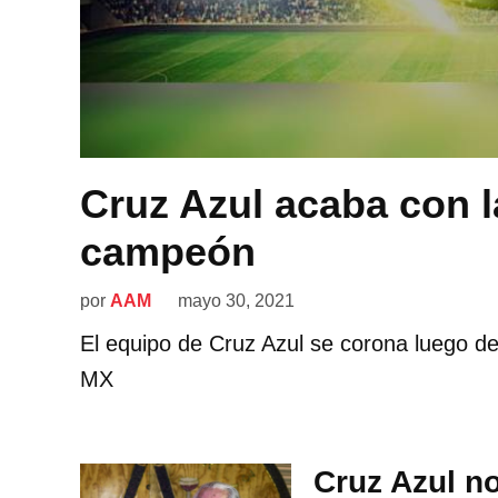
Cruz Azul acaba con l
campeón
por
AAM
mayo 30, 2021
El equipo de Cruz Azul se corona luego de 
MX
Cruz Azul n