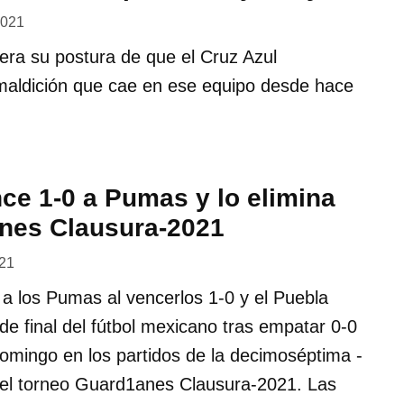
2021
tera su postura de que el Cruz Azul
 maldición que cae en ese equipo desde hace
ce 1-0 a Pumas y lo elimina
nes Clausura-2021
21
 a los Pumas al vencerlos 1-0 y el Puebla
 de final del fútbol mexicano tras empatar 0-0
domingo en los partidos de la decimoséptima -
 del torneo Guard1anes Clausura-2021. Las