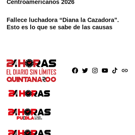
Centroamericanos 2026
Fallece luchadora “Diana la Cazadora”.
Esto es lo que se sabe de las causas
Facebook
X
Instagram
Youtube
TikTok
issuu