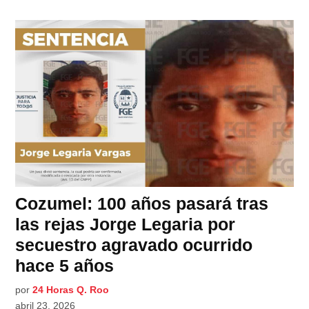
Cozumel: 100 años pasará tras
las rejas Jorge Legaria por
secuestro agravado ocurrido
hace 5 años
por
24 Horas Q. Roo
abril 23, 2026