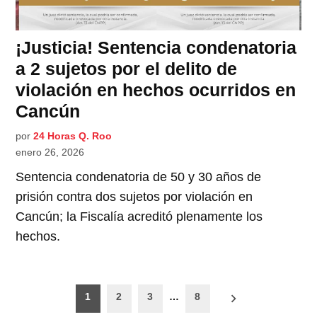
¡Justicia! Sentencia condenatoria
a 2 sujetos por el delito de
violación en hechos ocurridos en
Cancún
por
24 Horas Q. Roo
enero 26, 2026
Sentencia condenatoria de 50 y 30 años de
prisión contra dos sujetos por violación en
Cancún; la Fiscalía acreditó plenamente los
hechos.
Paginación
1
2
3
…
8
de