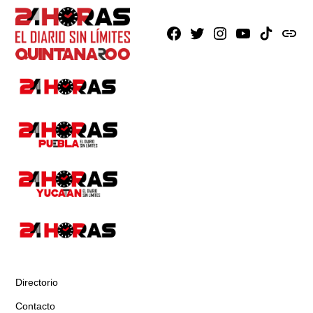
Facebook
X
Instagram
Youtube
TikTok
issuu
Directorio
Contacto