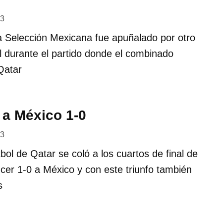
23
a Selección Mexicana fue apuñalado por otro
l durante el partido donde el combinado
 Qatar
 a México 1-0
23
bol de Qatar se coló a los cuartos de final de
cer 1-0 a México y con este triunfo también
s