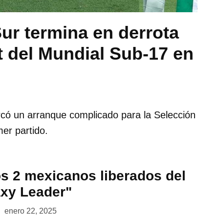
ur termina en derrota
ut del Mundial Sub-17 en
có un arranque complicado para la Selección
er partido.
os 2 mexicanos liberados del
xy Leader"
enero 22, 2025