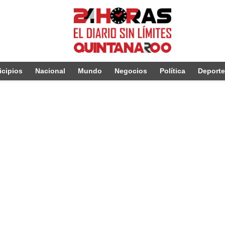
cipios
Nacional
Mundo
Negocios
Política
Deport