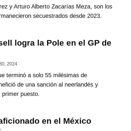
z y Arturo Alberto Zacarías Meza, son los
rmanecieron secuestrados desde 2023.
ll logra la Pole en el GP de
30, 2024
ue terminó a solo 55 milésimas de
efició de una sanción al neerlandés y
 primer puesto.
aficionado en el México
r