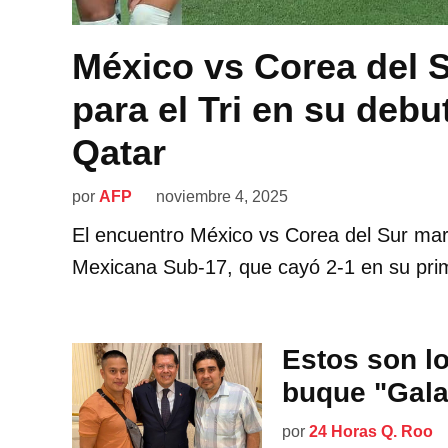
México vs Corea del S
para el Tri en su deb
Qatar
por
AFP
noviembre 4, 2025
El encuentro México vs Corea del Sur mar
Mexicana Sub-17, que cayó 2-1 en su prim
Estos son l
buque "Gala
por
24 Horas Q. Roo