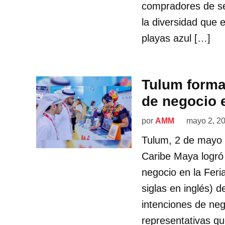
compradores de ser
la diversidad que e
playas azul […]
Tulum forma
de negocio 
por
AMM
mayo 2, 2
Tulum, 2 de mayo d
Caribe Maya logró
negocio en la Fer
siglas en inglés) 
intenciones de ne
representativas qu