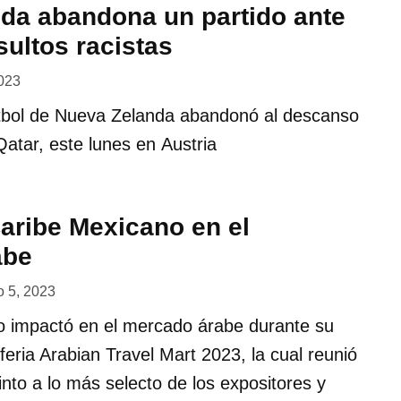
da abandona un partido ante
sultos racistas
2023
útbol de Nueva Zelanda abandonó al descanso
atar, este lunes en Austria
Caribe Mexicano en el
abe
 5, 2023
o impactó en el mercado árabe durante su
 feria Arabian Travel Mart 2023, la cual reunió
nto a lo más selecto de los expositores y