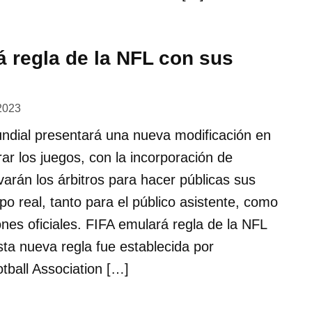
á regla de la NFL con sus
2023
mundial presentará una nueva modificación en
rar los juegos, con la incorporación de
varán los árbitros para hacer públicas sus
po real, tanto para el público asistente, como
ones oficiales. FIFA emulará regla de la NFL
sta nueva regla fue establecida por
otball Association […]