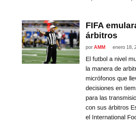
FIFA emular
árbitros
por
AMM
enero 18, 
El futbol a nivel 
la manera de arbit
micrófonos que lle
decisiones en tiem
para las transmisi
con sus árbitros E
el International Fo