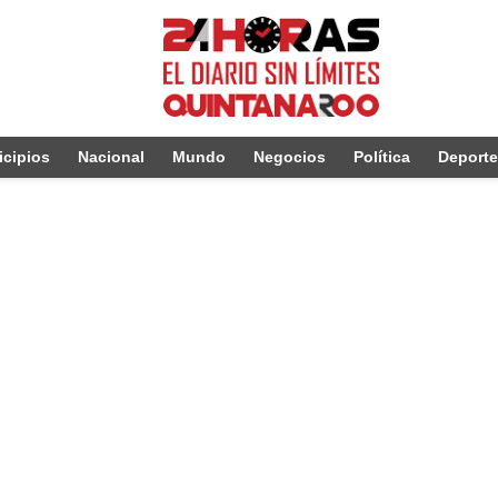
cipios
Nacional
Mundo
Negocios
Política
Deport