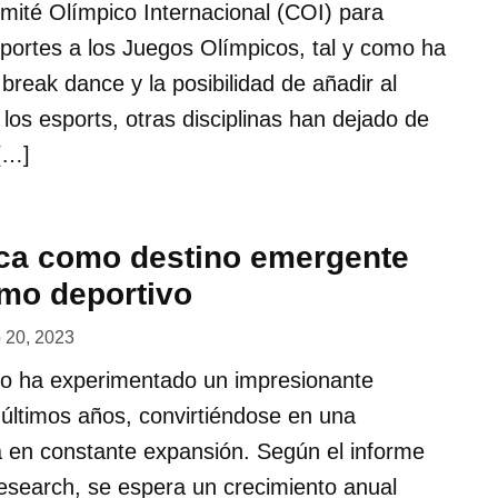
mité Olímpico Internacional (COI) para
portes a los Juegos Olímpicos, tal y como ha
l break dance y la posibilidad de añadir al
 los esports, otras disciplinas han dejado de
[…]
ca como destino emergente
smo deportivo
o 20, 2023
ivo ha experimentado un impresionante
 últimos años, convirtiéndose en una
a en constante expansión. Según el informe
esearch, se espera un crecimiento anual