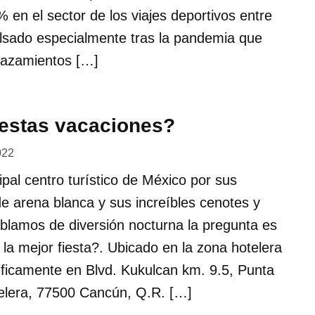
 en el sector de los viajes deportivos entre
lsado especialmente tras la pandemia que
plazamientos […]
 estas vacaciones?
022
ipal centro turístico de México por sus
e arena blanca y sus increíbles cenotes y
ablamos de diversión nocturna la pregunta es
a mejor fiesta?. Ubicado en la zona hotelera
ficamente en Blvd. Kukulcan km. 9.5, Punta
lera, 77500 Cancún, Q.R. […]