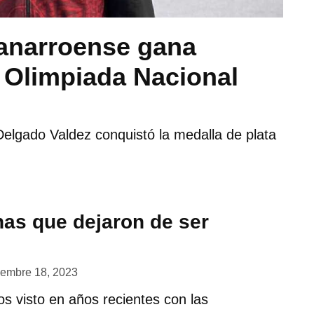
tanarroense gana
a Olimpiada Nacional
 Delgado Valdez conquistó la medalla de plata
nas que dejaron de ser
iembre 18, 2023
s visto en años recientes con las