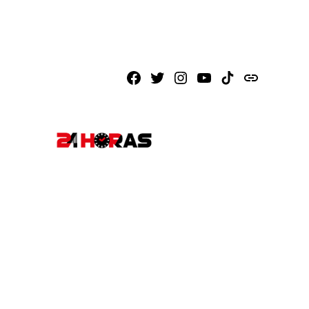
Facebook
X
Instagram
Youtube
TikTok
issuu