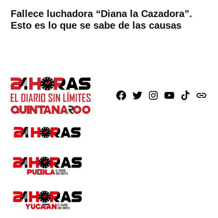
Fallece luchadora “Diana la Cazadora”.
Esto es lo que se sabe de las causas
Facebook
X
Instagram
Youtube
TikTok
issuu