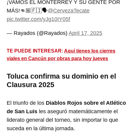
¡VAMOS EL MONTERREY Y SU GENTE POR
MÁS!👊🏼🇫🇮🗣️
@CervezaTecate
pic.twitter.com/yJg10IY05f
— Rayados (@Rayados)
April 17, 2025
TE PUEDE INTERESAR:
Aquí tienes los cierres
viales en Cancún por obras para hoy jueves
Toluca confirma su dominio en el
Clausura 2025
El triunfo de los
Diablos Rojos sobre el Atlético
de San Luis
les aseguró matemáticamente el
liderato general del torneo, sin importar lo que
suceda en la última jornada.