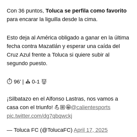
Con 36 puntos,
Toluca se perfila como favorito
para encarar la liguilla desde la cima.
Esto deja al América obligado a ganar en la última
fecha contra Mazatlán y esperar una caída del
Cruz Azul frente a Toluca si quiere subir al
segundo puesto.
⏱ 96’ | ⛪️ 0-1 👹
¡Silbatazo en el Alfonso Lastras, nos vamos a
casa con el triunfo! 💪🏼🤩
@calientesports
pic.twitter.com/dg7qbqwckj
— Toluca FC (@TolucaFC)
April 17, 2025