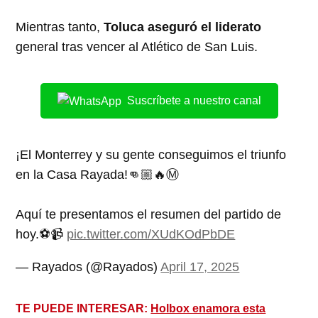
Mientras tanto,
Toluca aseguró el liderato
general tras vencer al Atlético de San Luis.
Suscríbete a nuestro canal
¡El Monterrey y su gente conseguimos el triunfo
en la Casa Rayada!👊🏼🔥Ⓜ️
Aquí te presentamos el resumen del partido de
hoy.⚽📹
pic.twitter.com/XUdKOdPbDE
— Rayados (@Rayados)
April 17, 2025
TE PUEDE INTERESAR:
Holbox enamora esta