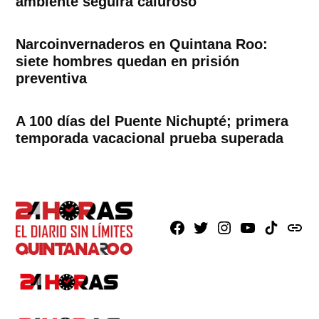
ambiente seguirá caluroso
Narcoinvernaderos en Quintana Roo:
siete hombres quedan en prisión
preventiva
A 100 días del Puente Nichupté; primera
temporada vacacional prueba superada
Facebook
X
Instagram
Youtube
TikTok
issuu