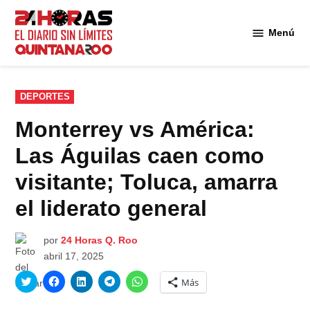
Saltar
al
Menú
Diario 24
contenido
Horas
Quintana
Roo
PUBLICADO
DEPORTES
EN
Monterrey vs América:
Las Águilas caen como
visitante; Toluca, amarra
el liderato general
por
24 Horas Q. Roo
abril 17, 2025
Haz
Haz
Haz
Haz
Haz
Más
clic
clic
clic
clic
clic
para
para
para
para
para
compartir
compartir
compartir
compartir
compartir