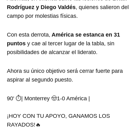
Rodríguez y Diego Valdés
, quienes salieron del
campo por molestias físicas.
Con esta derrota,
América se estanca en 31
puntos
y cae al tercer lugar de la tabla, sin
posibilidades de alcanzar el liderato.
Ahora su único objetivo será cerrar fuerte para
aspirar al segundo puesto.
90' ⏱️| Monterrey 🤠1-0 América |
¡HOY CON TU APOYO, GANAMOS LOS
RAYADOS!🔥