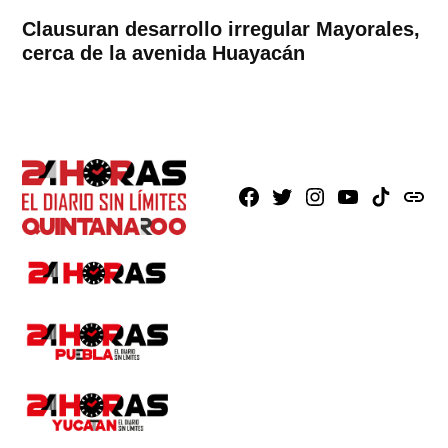
Clausuran desarrollo irregular Mayorales,
cerca de la avenida Huayacán
Facebook
X
Instagram
Youtube
TikTok
issuu