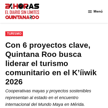
Saltar
al
Menú
Diario 24
contenido
Horas
Quintana
Roo
PUBLICADO
TURISMO
EN
Con 6 proyectos clave,
Quintana Roo busca
liderar el turismo
comunitario en el K’íiwik
2026
Cooperativas mayas y proyectos sostenibles
representan al estado en el encuentro
internacional del Mundo Maya en Mérida.