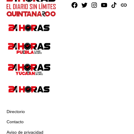
Facebook
X
Instagram
Youtube
TikTok
issuu
Directorio
Contacto
Aviso de privacidad