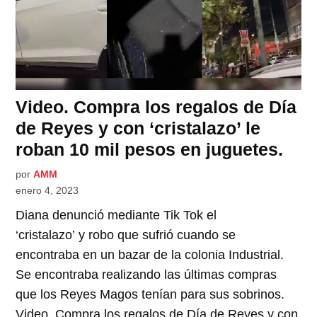
Video. Compra los regalos de Día
de Reyes y con ‘cristalazo’ le
roban 10 mil pesos en juguetes.
por
AMM
enero 4, 2023
Diana denunció mediante Tik Tok el
‘cristalazo’ y robo que sufrió cuando se
encontraba en un bazar de la colonia Industrial.
Se encontraba realizando las últimas compras
que los Reyes Magos tenían para sus sobrinos.
Video. Compra los regalos de Día de Reyes y con