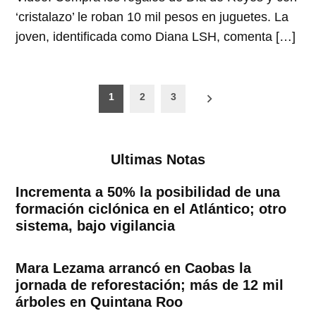
‘cristalazo’ le roban 10 mil pesos en juguetes. La
joven, identificada como Diana LSH, comenta […]
Paginación
1
2
3
de
entradas
Ultimas Notas
Incrementa a 50% la posibilidad de una
formación ciclónica en el Atlántico; otro
sistema, bajo vigilancia
Mara Lezama arrancó en Caobas la
jornada de reforestación; más de 12 mil
árboles en Quintana Roo