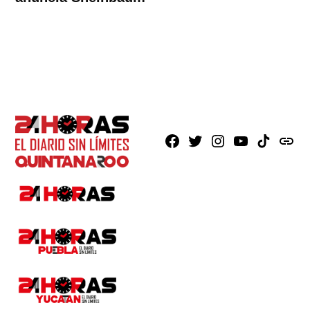
Facebook
X
Instagram
Youtube
TikTok
issuu