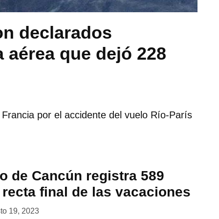
on declarados
a aérea que dejó 228
Francia por el accidente del vuelo Río-París
to de Cancún registra 589
 recta final de las vacaciones
to 19, 2023