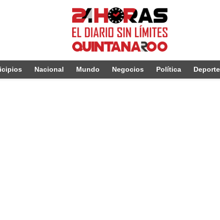
cipios
Nacional
Mundo
Negocios
Política
Deport