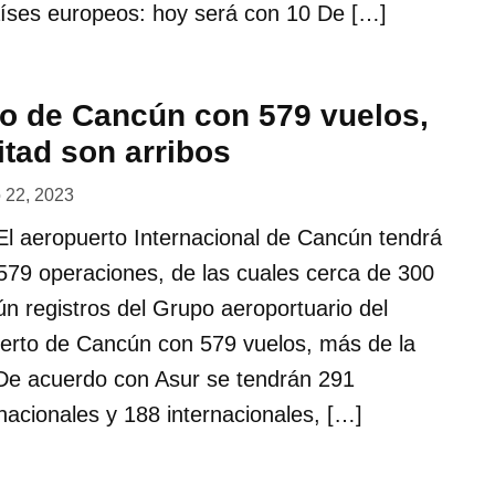
íses europeos: hoy será con 10 De […]
to de Cancún con 579 vuelos,
itad son arribos
o 22, 2023
 aeropuerto Internacional de Cancún tendrá
579 operaciones, de las cuales cerca de 300
ún registros del Grupo aeroportuario del
uerto de Cancún con 579 vuelos, más de la
 De acuerdo con Asur se tendrán 291
nacionales y 188 internacionales, […]