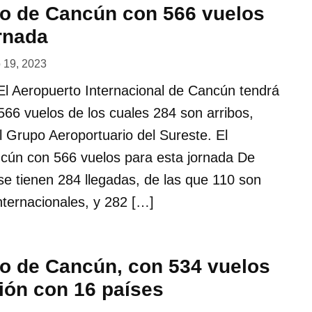
to de Cancún con 566 vuelos
rnada
o 19, 2023
 Aeropuerto Internacional de Cancún tendrá
566 vuelos de los cuales 284 son arribos,
l Grupo Aeroportuario del Sureste. El
cún con 566 vuelos para esta jornada De
e tienen 284 llegadas, de las que 110 son
nternacionales, y 282 […]
to de Cancún, con 534 vuelos
ión con 16 países