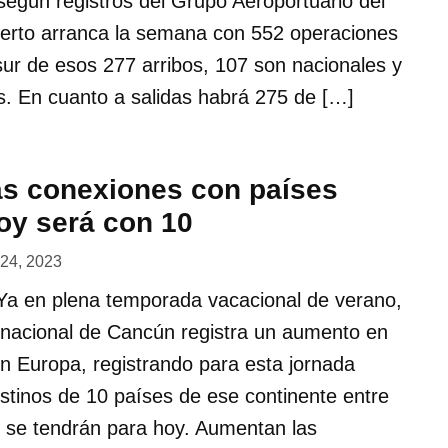
según registros del Grupo Aeroportuario del
uerto arranca la semana con 552 operaciones
ur de esos 277 arribos, 107 son nacionales y
s. En cuanto a salidas habrá 275 de […]
s conexiones con países
oy será con 10
o 24, 2023
a en plena temporada vacacional de verano,
ernacional de Cancún registra un aumento en
n Europa, registrando para esta jornada
stinos de 10 países de ese continente entre
e se tendrán para hoy. Aumentan las