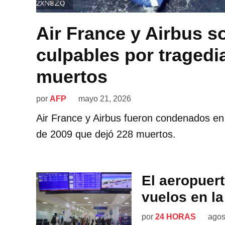
Air France y Airbus s
culpables por tragedi
muertos
por
AFP
mayo 21, 2026
Air France y Airbus fueron condenados en 
de 2009 que dejó 228 muertos.
El aeropuer
vuelos en la
por
24 HORAS
agos