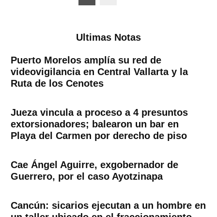
de
entradas
Ultimas Notas
Puerto Morelos amplía su red de
videovigilancia en Central Vallarta y la
Ruta de los Cenotes
Jueza vincula a proceso a 4 presuntos
extorsionadores; balearon un bar en
Playa del Carmen por derecho de piso
Cae Ángel Aguirre, exgobernador de
Guerrero, por el caso Ayotzinapa
Cancún: sicarios ejecutan a un hombre en
un taller ubicado en el fraccionamiento