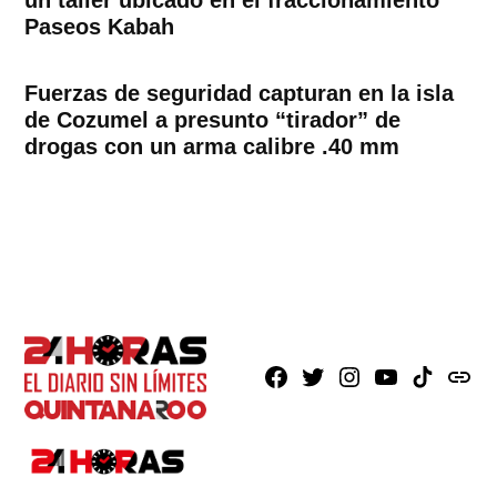
Paseos Kabah
Fuerzas de seguridad capturan en la isla
de Cozumel a presunto “tirador” de
drogas con un arma calibre .40 mm
Facebook
X
Instagram
Youtube
TikTok
issuu