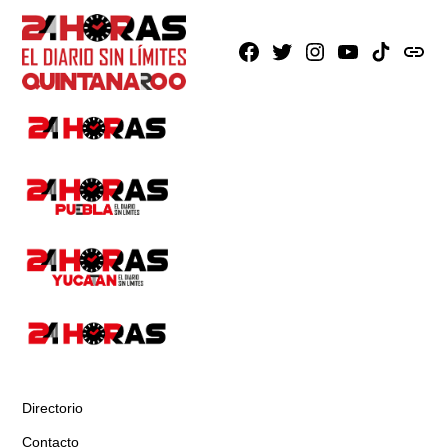
Facebook
X
Instagram
Youtube
TikTok
issuu
Directorio
Contacto