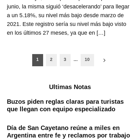
junio, la misma siguió ‘desacelerando’ para llegar
a un 5.18%, su nivel más bajo desde marzo de
2021. Este registro sería su nivel más bajo visto
en los últimos 27 meses, ya que en […]
Paginación
1
2
3
…
10
de
entradas
Ultimas Notas
Buzos piden reglas claras para turistas
que llegan con equipo especializado
Día de San Cayetano reúne a miles en
Argentina entre fe y reclamos por trabajo