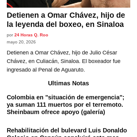
Detienen a Omar Chávez, hijo de
la leyenda del boxeo, en Sinaloa
por
24 Horas Q. Roo
mayo 20, 2026
Detienen a Omar Chávez, hijo de Julio César
Chávez, en Culiacán, Sinaloa. El boxeador fue
ingresado al Penal de Aguaruto.
Ultimas Notas
Colombia en "situación de emergencia";
ya suman 111 muertos por el terremoto.
Sheinbaum ofrece apoyo (galería)
Rehabilitación del bulevard Luis Donaldo