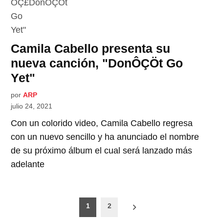
Camila Cabello presenta su
nueva canción, "DonÔÇÖt Go
Yet"
por
ARP
julio 24, 2021
Con un colorido video, Camila Cabello regresa
con un nuevo sencillo y ha anunciado el nombre
de su próximo álbum el cual será lanzado más
adelante
Paginación
1
2