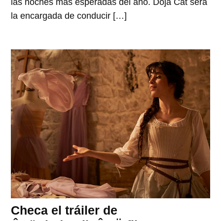
las noches más esperadas del año. Doja Cat será
la encargada de conducir […]
Checa el tráiler de