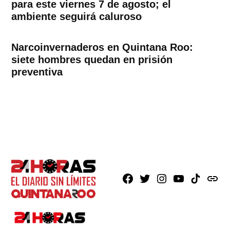
para este viernes 7 de agosto; el
ambiente seguirá caluroso
Narcoinvernaderos en Quintana Roo:
siete hombres quedan en prisión
preventiva
Facebook
X
Instagram
Youtube
TikTok
issuu