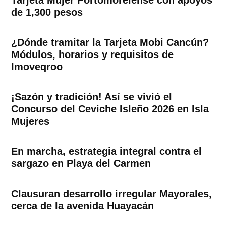
Tarjeta Mujer Portomorelense con apoyos
de 1,300 pesos
¿Dónde tramitar la Tarjeta Mobi Cancún?
Módulos, horarios y requisitos de
Imoveqroo
¡Sazón y tradición! Así se vivió el
Concurso del Ceviche Isleño 2026 en Isla
Mujeres
En marcha, estrategia integral contra el
sargazo en Playa del Carmen
Clausuran desarrollo irregular Mayorales,
cerca de la avenida Huayacán