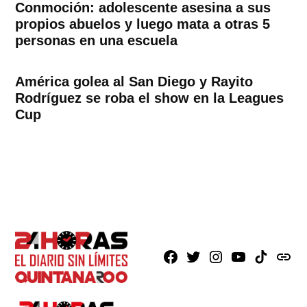
Conmoción: adolescente asesina a sus
propios abuelos y luego mata a otras 5
personas en una escuela
América golea al San Diego y Rayito
Rodríguez se roba el show en la Leagues
Cup
Facebook
X
Instagram
Youtube
TikTok
issuu