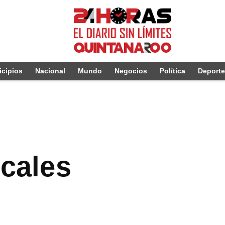
cipios
Nacional
Mundo
Negocios
Política
Deport
icales