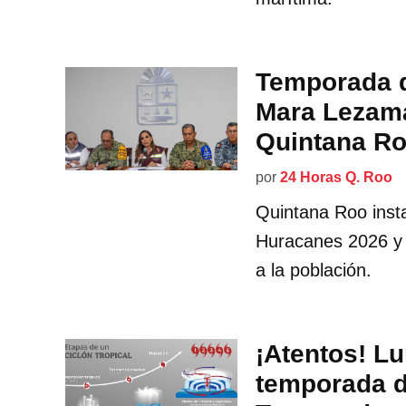
Temporada d
Mara Lezama
Quintana R
por
24 Horas Q. Roo
Quintana Roo inst
Huracanes 2026 y 
a la población.
¡Atentos! Lu
temporada d