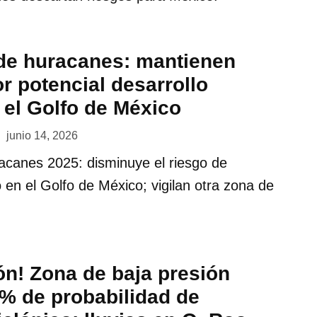
de huracanes: mantienen
or potencial desarrollo
 el Golfo de México
junio 14, 2026
canes 2025: disminuye el riesgo de
o en el Golfo de México; vigilan otra zona de
ón! Zona de baja presión
% de probabilidad de