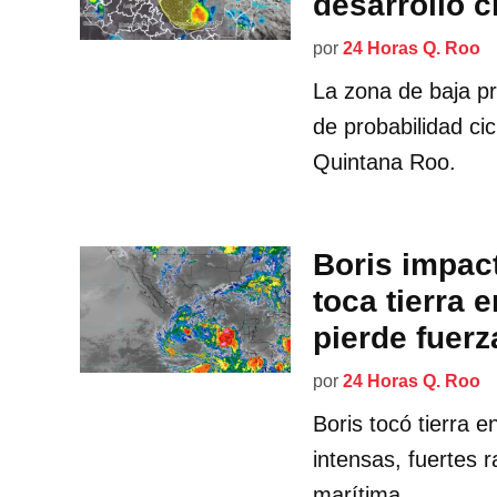
desarrollo c
por
24 Horas Q. Roo
La zona de baja p
de probabilidad cic
Quintana Roo.
Boris impact
toca tierra 
pierde fuerz
por
24 Horas Q. Roo
Boris tocó tierra 
intensas, fuertes 
marítima.