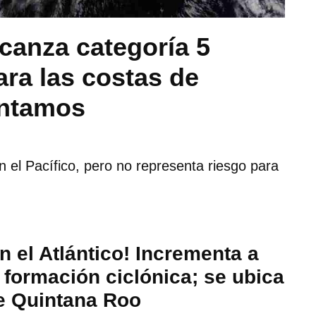
canza categoría 5
ra las costas de
ontamos
 el Pacífico, pero no representa riesgo para
en el Atlántico! Incrementa a
 formación ciclónica; se ubica
e Quintana Roo