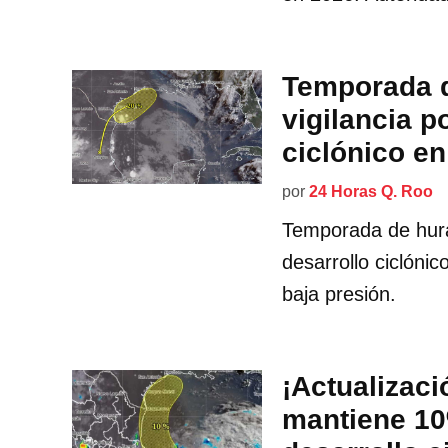
Temporada 
vigilancia p
ciclónico en
por
24 Horas Q. Roo
Temporada de hura
desarrollo ciclónic
baja presión.
¡Actualizaci
mantiene 10