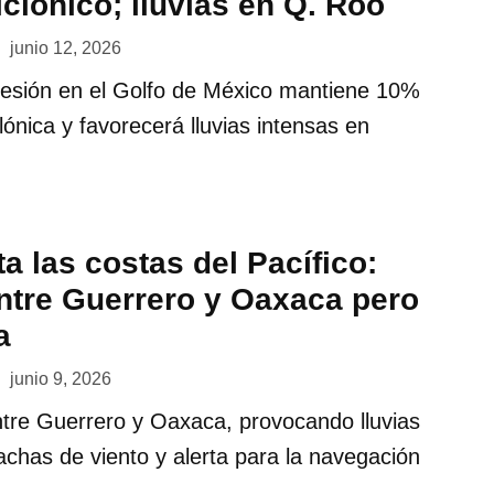
iclónico; lluvias en Q. Roo
junio 12, 2026
resión en el Golfo de México mantiene 10%
lónica y favorecerá lluvias intensas en
a las costas del Pacífico:
entre Guerrero y Oaxaca pero
a
junio 9, 2026
entre Guerrero y Oaxaca, provocando lluvias
rachas de viento y alerta para la navegación