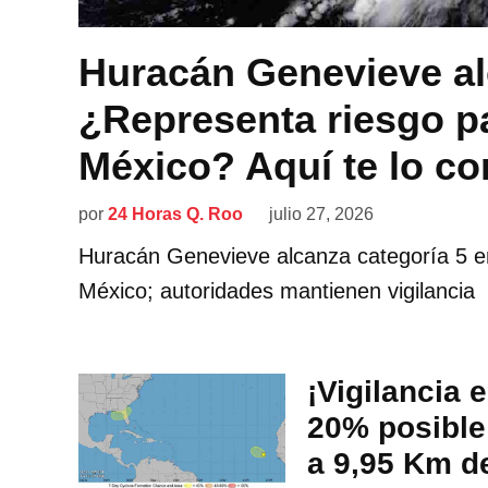
Huracán Genevieve al
¿Representa riesgo pa
México? Aquí te lo c
por
24 Horas Q. Roo
julio 27, 2026
Huracán Genevieve alcanza categoría 5 en
México; autoridades mantienen vigilancia
¡Vigilancia 
20% posible
a 9,95 Km d