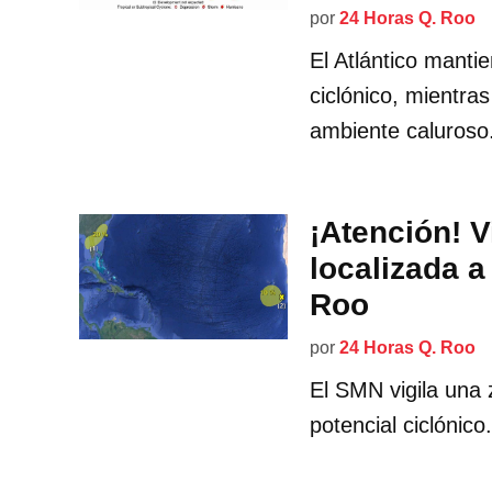
por
24 Horas Q. Roo
El Atlántico manti
ciclónico, mientra
ambiente caluroso
¡Atención! V
localizada a
Roo
por
24 Horas Q. Roo
El SMN vigila una 
potencial ciclónic