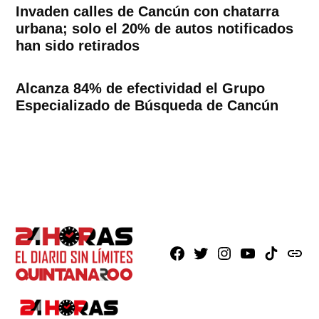
Invaden calles de Cancún con chatarra
urbana; solo el 20% de autos notificados
han sido retirados
Alcanza 84% de efectividad el Grupo
Especializado de Búsqueda de Cancún
Facebook
X
Instagram
Youtube
TikTok
issuu