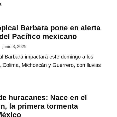
a.
pical Barbara pone en alerta
 del Pacífico mexicano
junio 8, 2025
al Barbara impactará este domingo a los
, Colima, Michoacán y Guerrero, con lluvias
e huracanes: Nace en el
in, la primera tormenta
México