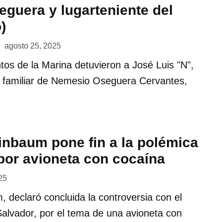
guera y lugarteniente del
)
agosto 25, 2025
os de la Marina detuvieron a José Luis "N",
, familiar de Nemesio Oseguera Cervantes,
inbaum pone fin a la polémica
por avioneta con cocaína
025
 declaró concluida la controversia con el
alvador, por el tema de una avioneta con