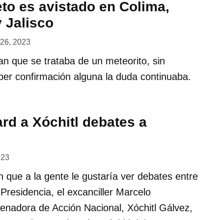
to es avistado en Colima,
 Jalisco
o 26, 2023
n que se trataba de un meteorito, sin
ber confirmación alguna la duda continuaba.
rd a Xóchitl debates a
023
en que a la gente le gustaría ver debates entre
 Presidencia, el excanciller Marcelo
 senadora de Acción Nacional, Xóchitl Gálvez,