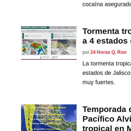
cocaína asegurad
Tormenta tro
a 4 estados
por
24 Horas Q. Roo
La tormenta tropic
estados de Jalisco
muy fuertes.
Temporada d
Pacífico Alv
tropical en 