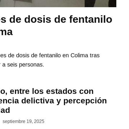
 de dosis de fentanilo
ima
s de dosis de fentanilo en Colima tras
r a seis personas.
o, entre los estados con
ncia delictiva y percepción
dad
septiembre 19, 2025