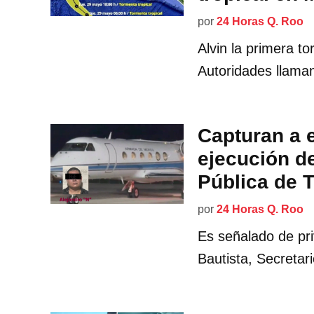
por
24 Horas Q. Roo
Alvin la primera t
Autoridades llaman
Capturan a e
ejecución d
Pública de 
por
24 Horas Q. Roo
Es señalado de pri
Bautista, Secreta