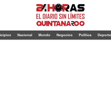
cipios
Nacional
Mundo
Negocios
Política
Deport