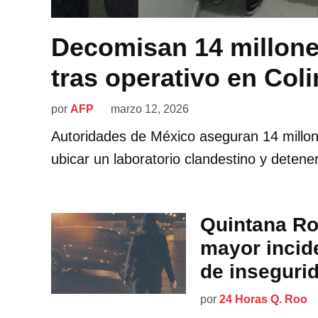
Decomisan 14 millones
tras operativo en Col
por
AFP
marzo 12, 2026
Autoridades de México aseguran 14 millone
ubicar un laboratorio clandestino y detene
Quintana Ro
mayor incide
de inseguri
por
24 Horas Q. Roo