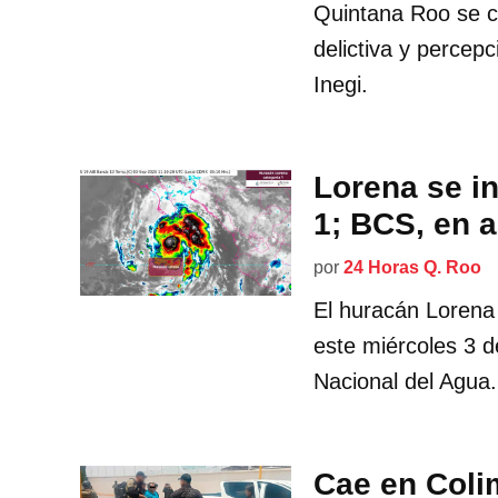
Quintana Roo se c
delictiva y percepc
Inegi.
Lorena se in
1; BCS, en a
por
24 Horas Q. Roo
El huracán Lorena
este miércoles 3 
Nacional del Agua.
Cae en Coli