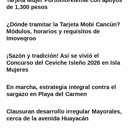
Tarjeta Mujer Portomorelense con apoyos
de 1,300 pesos
¿Dónde tramitar la Tarjeta Mobi Cancún?
Módulos, horarios y requisitos de
Imoveqroo
¡Sazón y tradición! Así se vivió el
Concurso del Ceviche Isleño 2026 en Isla
Mujeres
En marcha, estrategia integral contra el
sargazo en Playa del Carmen
Clausuran desarrollo irregular Mayorales,
cerca de la avenida Huayacán