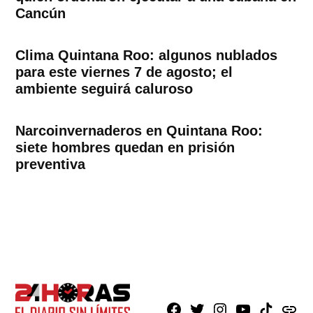
Cancún
Clima Quintana Roo: algunos nublados
para este viernes 7 de agosto; el
ambiente seguirá caluroso
Narcoinvernaderos en Quintana Roo:
siete hombres quedan en prisión
preventiva
Facebook
X
Instagram
Youtube
TikTok
issuu