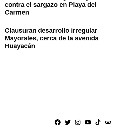
contra el sargazo en Playa del
Carmen
Clausuran desarrollo irregular
Mayorales, cerca de la avenida
Huayacán
Facebook
X
Instagram
Youtube
TikTok
issuu