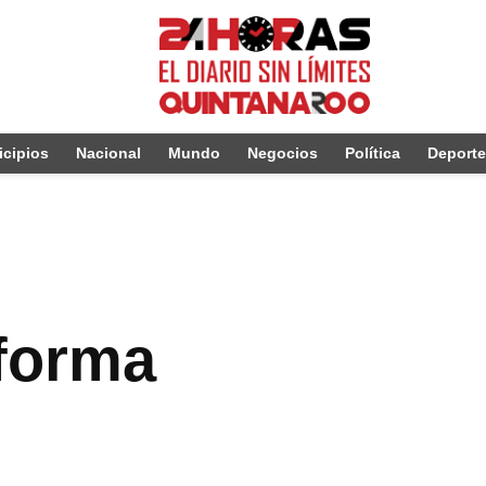
cipios
Nacional
Mundo
Negocios
Política
Deport
sforma