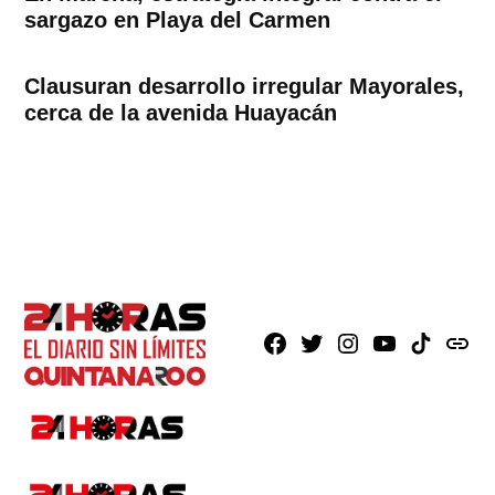
sargazo en Playa del Carmen
Clausuran desarrollo irregular Mayorales,
cerca de la avenida Huayacán
Facebook
X
Instagram
Youtube
TikTok
issuu