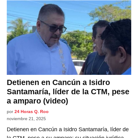
Detienen en Cancún a Isidro
Santamaría, líder de la CTM, pese
a amparo (video)
por
24 Horas Q. Roo
noviembre 21, 2025
Detienen en Cancún a Isidro Santamaría, líder de
la CTM, pese a su amparo; su situación jurídica