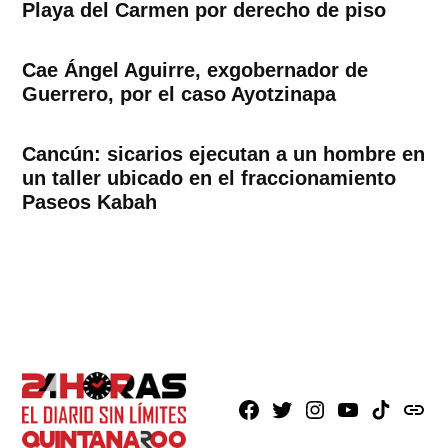
Playa del Carmen por derecho de piso
Cae Ángel Aguirre, exgobernador de
Guerrero, por el caso Ayotzinapa
Cancún: sicarios ejecutan a un hombre en
un taller ubicado en el fraccionamiento
Paseos Kabah
Facebook
X
Instagram
Youtube
TikTok
issuu