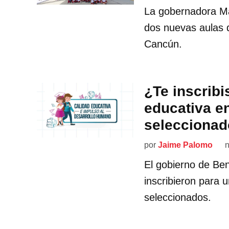
La gobernadora M
dos nuevas aulas d
Cancún.
¿Te inscribi
educativa en
seleccionad
por
Jaime Palomo
n
El gobierno de Ben
inscribieron para 
seleccionados.