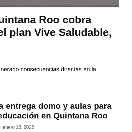
Quintana Roo cobra
el plan Vive Saludable,
enerado consecuencias directas en la
 entrega domo y aulas para
 educación en Quintana Roo
enero 13, 2025