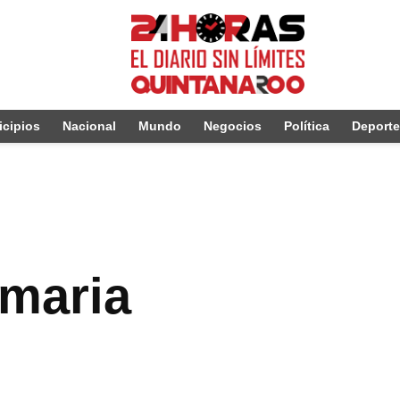
cipios
Nacional
Mundo
Negocios
Política
Deport
imaria