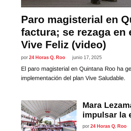
Paro magisterial en 
factura; se rezaga en 
Vive Feliz (video)
por
24 Horas Q. Roo
junio 17, 2025
El paro magisterial en Quintana Roo ha g
implementación del plan Vive Saludable.
Mara Lezama
impulsar la
por
24 Horas Q. Roo