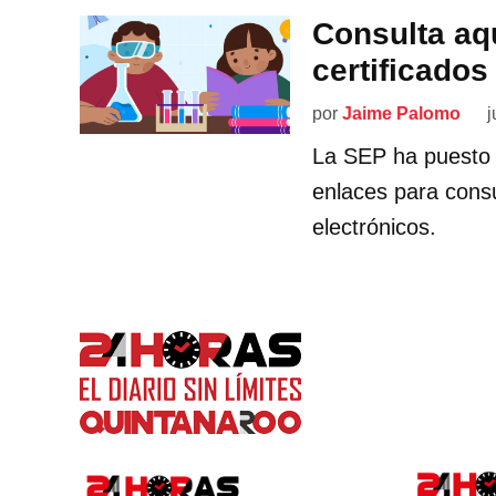
Consulta aqu
certificados
por
Jaime Palomo
j
La SEP ha puesto 
enlaces para consul
electrónicos.