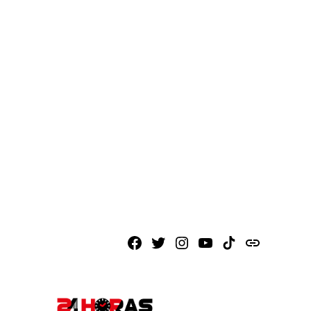
Facebook
X
Instagram
Youtube
TikTok
issuu