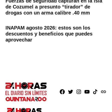
Fuerzas de seguridad capturan en la isla
de Cozumel a presunto “tirador” de
drogas con un arma calibre .40 mm
INAPAM agosto 2026: estos son los
descuentos y beneficios que puedes
aprovechar
Facebook
X
Instagram
Youtube
TikTok
issuu