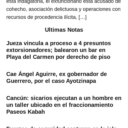
esta indagatoria, el exfuncionario está acusado de
cohecho, asociación delictuosa y operaciones con
recursos de procedencia ilícita, […]
Ultimas Notas
Jueza vincula a proceso a 4 presuntos
extorsionadores; balearon un bar en
Playa del Carmen por derecho de piso
Cae Ángel Aguirre, ex gobernador de
Guerrero, por el caso Ayotzinapa
Cancún: sicarios ejecutan a un hombre en
un taller ubicado en el fraccionamiento
Paseos Kabah