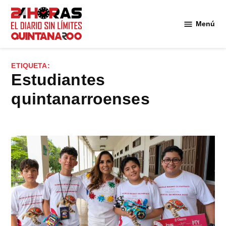
Saltar
al
Menú
Diario 24
contenido
Horas
Quintana
ETIQUETA:
Roo
estudiantes
quintanarroenses