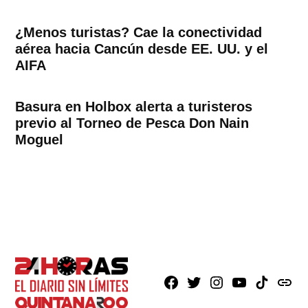
¿Menos turistas? Cae la conectividad
aérea hacia Cancún desde EE. UU. y el
AIFA
Basura en Holbox alerta a turisteros
previo al Torneo de Pesca Don Nain
Moguel
Facebook
X
Instagram
Youtube
TikTok
issuu