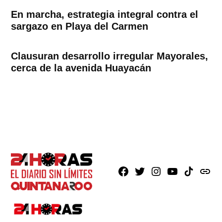
En marcha, estrategia integral contra el
sargazo en Playa del Carmen
Clausuran desarrollo irregular Mayorales,
cerca de la avenida Huayacán
Facebook
X
Instagram
Youtube
TikTok
issuu