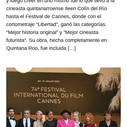
y luego creer en uno mismo fue lo que llevó a la
cineasta quintanarroense Ileen Colín del Río
hasta el Festival de Cannes, donde con el
cortometraje "Libertad", ganó las categorías,
"Mejor historia original" y "Mejor cineasta
futurista". Su obra, hecha completamente en
Quintana Roo, fue incluida […]