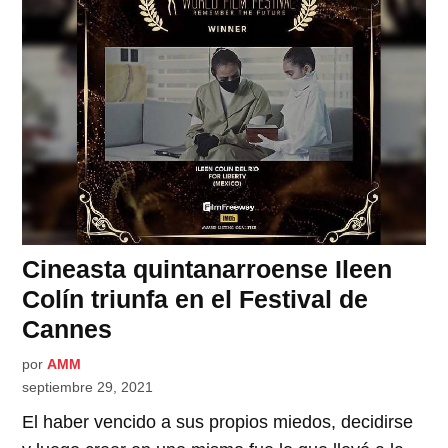
Cineasta quintanarroense Ileen
Colín triunfa en el Festival de
Cannes
por
AMM
septiembre 29, 2021
El haber vencido a sus propios miedos, decidirse