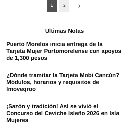
Paginación
1
2
de
entradas
Ultimas Notas
Puerto Morelos inicia entrega de la
Tarjeta Mujer Portomorelense con apoyos
de 1,300 pesos
¿Dónde tramitar la Tarjeta Mobi Cancún?
Módulos, horarios y requisitos de
Imoveqroo
¡Sazón y tradición! Así se vivió el
Concurso del Ceviche Isleño 2026 en Isla
Mujeres