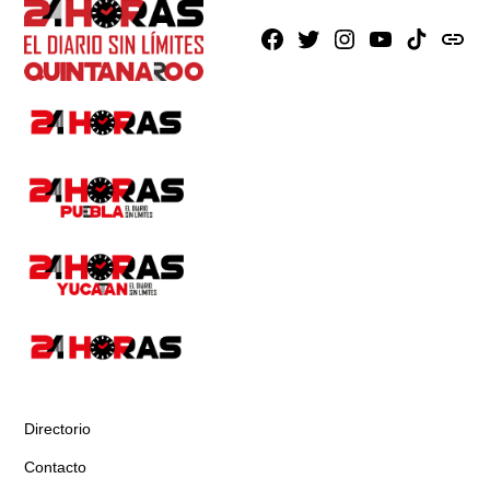
Facebook
X
Instagram
Youtube
TikTok
issuu
Directorio
Contacto