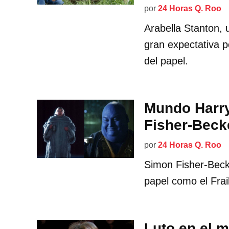
por
24 Horas Q. Roo
Arabella Stanton, 
gran expectativa p
del papel.
Mundo Harry
Fisher-Beck
por
24 Horas Q. Roo
Simon Fisher-Becke
papel como el Frail
Luto en el 