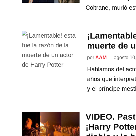
Coltrane, murió es
¡Lamentable!
muerte de u
por
AAM
agosto 10
Hablamos del acto
años que interpre
y el príncipe mest
VIDEO. Past
¡Harry Potte