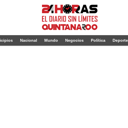
cipios
Nacional
Mundo
Negocios
Política
Deport