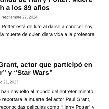
h a los 89 años
septiembre 27, 2024
Potter está de luto al darse a conocer hoy,
la muerte de quien diera vida a la profesora
rant, actor que participó en
r” y “Star Wars”
o 21, 2023
es han envuelto al mundo del entretenimiento
reportara la muerte del actor Paul Grant,
 reconocidas películas como “Harry Potter” y