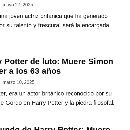
mayo 27, 2025
una joven actriz británica que ha generado
or su talento y frescura, será la encargada
 Potter de luto: Muere Simon
er a los 63 años
marzo 10, 2025
r, era un actor británico reconocido por su
e Gordo en Harry Potter y la piedra filosofal.
mundo de Harry Potter: Muere