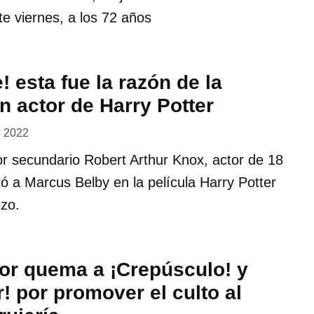
te viernes, a los 72 años
 esta fue la razón de la
n actor de Harry Potter
, 2022
r secundario Robert Arthur Knox, actor de 18
tó a Marcus Belby en la película Harry Potter
izo.
or quema a ¡Crepúsculo! y
r! por promover el culto al