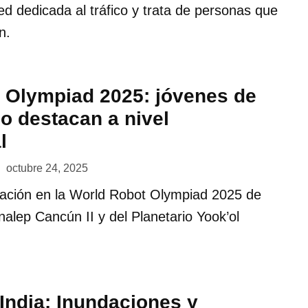
d dedicada al tráfico y trata de personas que
n.
 Olympiad 2025: jóvenes de
o destacan a nivel
l
octubre 24, 2025
pación en la World Robot Olympiad 2025 de
nalep Cancún II y del Planetario Yook’ol
India: Inundaciones y