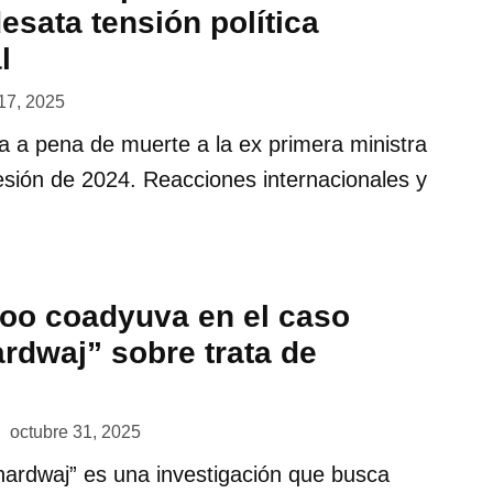
sata tensión política
l
17, 2025
 a pena de muerte a la ex primera ministra
esión de 2024. Reacciones internacionales y
oo coadyuva en el caso
rdwaj” sobre trata de
octubre 31, 2025
hardwaj” es una investigación que busca