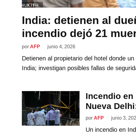
India: detienen al du
incendio dejó 21 mue
por
AFP
junio 4, 2026
Detienen al propietario del hotel donde u
India; investigan posibles fallas de segurid
Incendio en 
Nueva Delhi
por
AFP
junio 3, 20
Un incendio en In