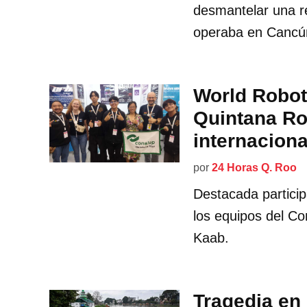
desmantelar una re
operaba en Cancú
World Robot
Quintana Ro
internaciona
por
24 Horas Q. Roo
Destacada partici
los equipos del Co
Kaab.
Tragedia en 