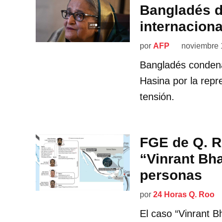
Bangladés de
internaciona
por
AFP
noviembre 
Bangladés condena
Hasina por la repr
tensión.
FGE de Q. R
“Vinrant Bha
personas
por
24 Horas Q. Roo
El caso “Vinrant B