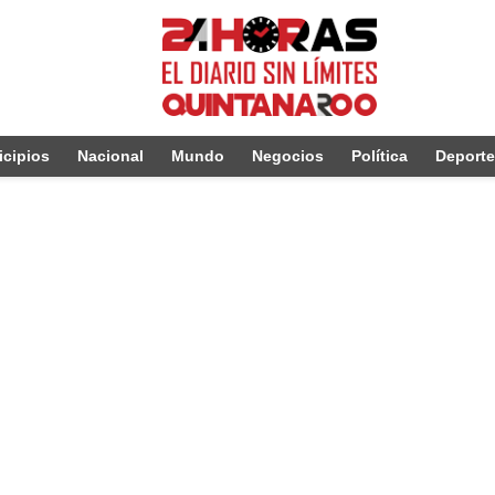
cipios
Nacional
Mundo
Negocios
Política
Deport