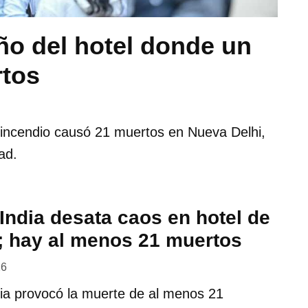
eño del hotel donde un
rtos
n incendio causó 21 muertos en Nueva Delhi,
ad.
India desata caos en hotel de
; hay al menos 21 muertos
26
dia provocó la muerte de al menos 21