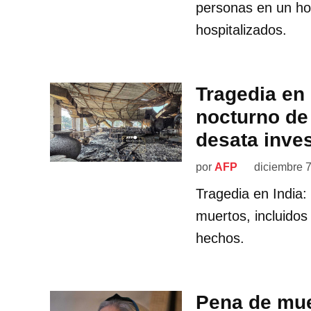
personas en un ho
hospitalizados.
Tragedia en 
nocturno de
desata inve
por
AFP
diciembre 
Tragedia en India:
muertos, incluidos 
hechos.
Pena de mue