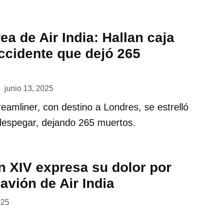
ea de Air India: Hallan caja
ccidente que dejó 265
junio 13, 2025
eamliner, con destino a Londres, se estrelló
espegar, dejando 265 muertos.
n XIV expresa su dolor por
 avión de Air India
025