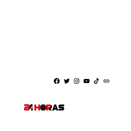
Facebook
X
Instagram
Youtube
TikTok
issuu