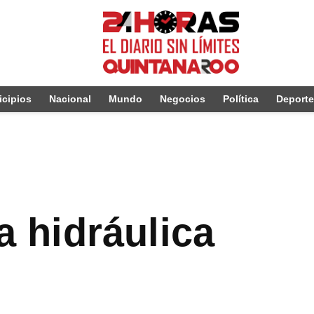
cipios
Nacional
Mundo
Negocios
Política
Deport
a hidráulica