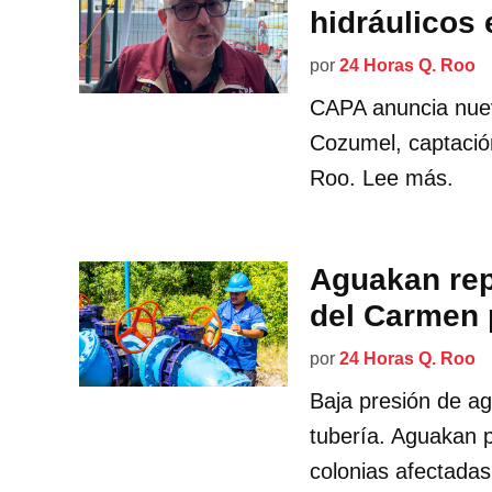
hidráulicos
por
24 Horas Q. Roo
CAPA anuncia nuev
Cozumel, captación
Roo. Lee más.
Aguakan rep
del Carmen p
por
24 Horas Q. Roo
Baja presión de a
tubería. Aguakan p
colonias afectadas