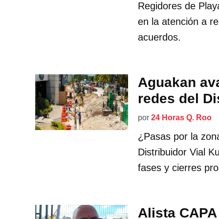
Regidores de Play
en la atención a r
acuerdos.
Aguakan ava
redes del Di
por
24 Horas Q. Roo
¿Pasas por la zon
Distribuidor Vial 
fases y cierres p
Alista CAPA