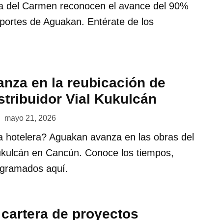
a del Carmen reconocen el avance del 90%
eportes de Aguakan. Entérate de los
nza en la reubicación de
stribuidor Vial Kukulcán
mayo 21, 2026
a hotelera? Aguakan avanza en las obras del
Kukulcán en Cancún. Conoce los tiempos,
rogramados aquí.
 cartera de proyectos