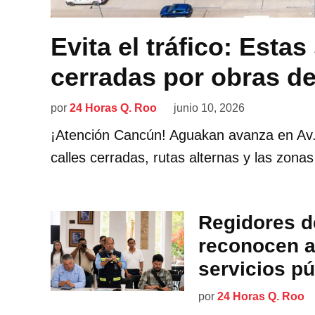
Evita el tráfico: Estas
cerradas por obras d
por
24 Horas Q. Roo
junio 10, 2026
¡Atención Cancún! Aguakan avanza en Av.
calles cerradas, rutas alternas y las zona
Regidores d
reconocen 
servicios pú
por
24 Horas Q. Roo