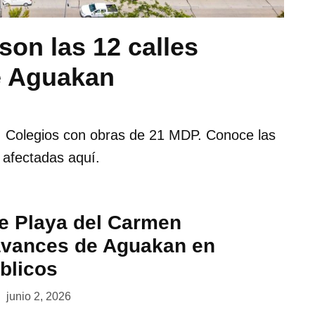
 son las 12 calles
e Aguakan
 Colegios con obras de 21 MDP. Conoce las
s afectadas aquí.
e Playa del Carmen
avances de Aguakan en
blicos
junio 2, 2026