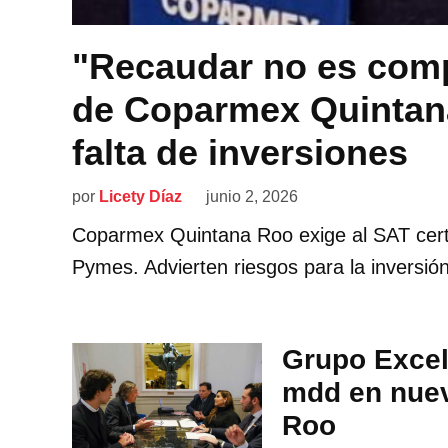
"Recaudar no es comp
de Coparmex Quintana
falta de inversiones
por
Licety Díaz
junio 2, 2026
Coparmex Quintana Roo exige al SAT certid
Pymes. Advierten riesgos para la inversión
Grupo Excel
mdd en nuev
Roo