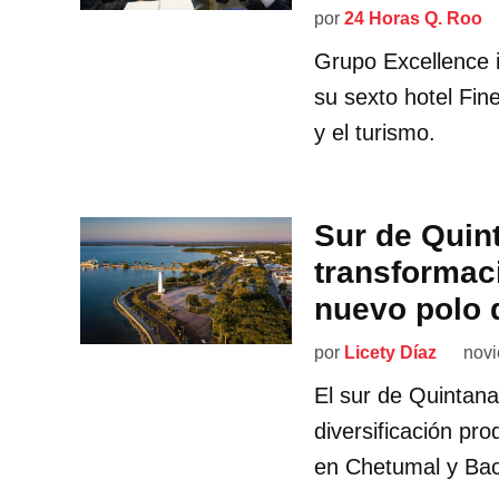
por
24 Horas Q. Roo
Grupo Excellence i
su sexto hotel Fin
y el turismo.
Sur de Quin
transformac
nuevo polo 
por
Licety Díaz
novi
El sur de Quintan
diversificación pr
en Chetumal y Bac