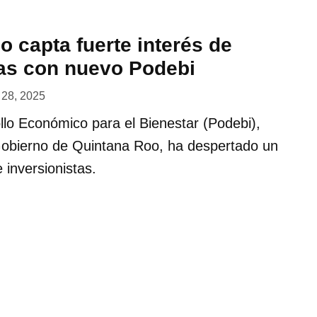
 capta fuerte interés de
tas con nuevo Podebi
o 28, 2025
llo Económico para el Bienestar (Podebi),
Gobierno de Quintana Roo, ha despertado un
e inversionistas.