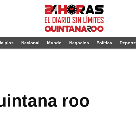
cipios
Nacional
Mundo
Negocios
Política
Deport
uintana roo