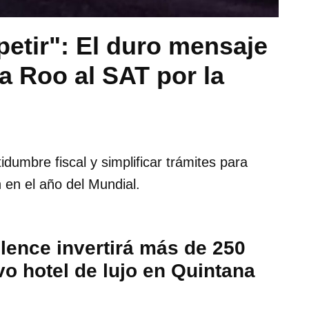
etir": El duro mensaje
 Roo al SAT por la
umbre fiscal y simplificar trámites para
 en el año del Mundial.
lence invertirá más de 250
o hotel de lujo en Quintana