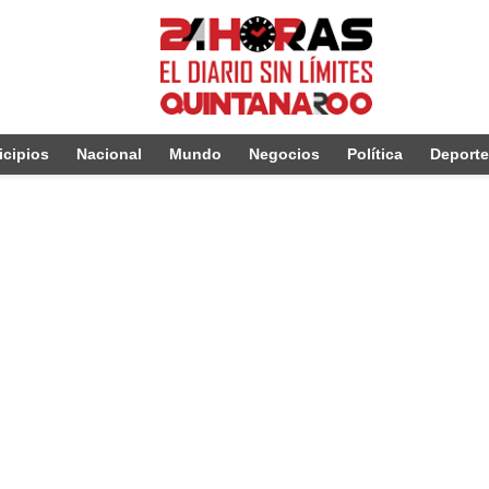
cipios
Nacional
Mundo
Negocios
Política
Deport