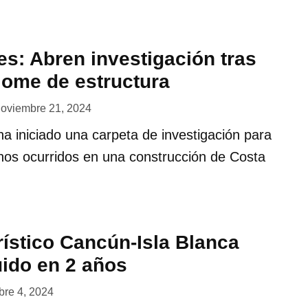
s: Abren investigación tras
lome de estructura
oviembre 21, 2024
 ha iniciado una carpeta de investigación para
hos ocurridos en una construcción de Costa
rístico Cancún-Isla Blanca
uido en 2 años
bre 4, 2024