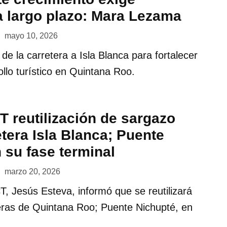
a largo plazo: Mara Lezama
mayo 10, 2026
 de la carretera a Isla Blanca para fortalecer
ollo turístico en Quintana Roo.
T reutilización de sargazo
etera Isla Blanca; Puente
 su fase terminal
marzo 20, 2026
CT, Jesús Esteva, informó que se reutilizará
eras de Quintana Roo; Puente Nichupté, en