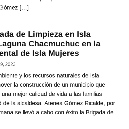
a Gómez […]
ada de Limpieza en Isla
 Laguna Chacmuchuc en la
ntal de Isla Mujeres
o 9, 2023
biente y los recursos naturales de Isla
over la construcción de un municipio que
 una mejor calidad de vida a las familias
ad de la alcaldesa, Atenea Gómez Ricalde, por
semana se llevó a cabo con éxito la Brigada de