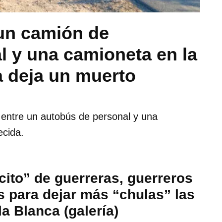
 un camión de
l y una camioneta en la
ca deja un muerto
a entre un autobús de personal y una
ecida.
cito” de guerreras, guerreros
s para dejar más “chulas” las
la Blanca (galería)