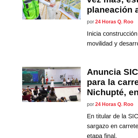
planeación 
por
24 Horas Q. Roo
Inicia construcción
movilidad y desarr
Anuncia SIC
para la carr
Nichupté, en
por
24 Horas Q. Roo
En titular de la SI
sargazo en carret
etapa final.