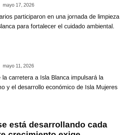
mayo 17, 2026
rios participaron en una jornada de limpieza
Blanca para fortalecer el cuidado ambiental.
mayo 11, 2026
 la carretera a Isla Blanca impulsará la
smo y el desarrollo económico de Isla Mujeres
se está desarrollando cada
te crecimiento exige