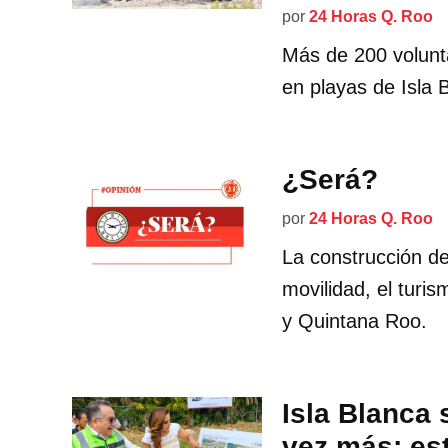
por
24 Horas Q. Roo
Más de 200 volunta
en playas de Isla 
¿Será?
por
24 Horas Q. Roo
La construcción de
movilidad, el turi
y Quintana Roo.
Isla Blanca 
vez más; es