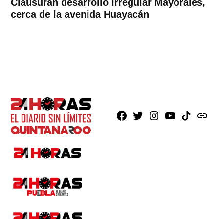
Clausuran desarrollo irregular Mayorales,
cerca de la avenida Huayacán
Facebook
X
Instagram
Youtube
TikTok
issuu