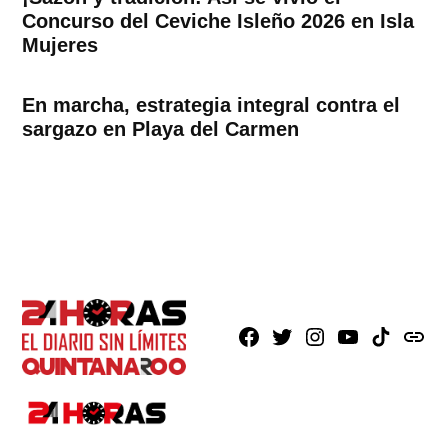
Concurso del Ceviche Isleño 2026 en Isla
Mujeres
En marcha, estrategia integral contra el
sargazo en Playa del Carmen
Facebook
X
Instagram
Youtube
TikTok
issuu