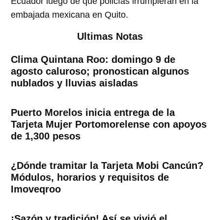
Ecuador luego de que policías irrumpieran en la
embajada mexicana en Quito.
Ultimas Notas
Clima Quintana Roo: domingo 9 de
agosto caluroso; pronostican algunos
nublados y lluvias aisladas
Puerto Morelos inicia entrega de la
Tarjeta Mujer Portomorelense con apoyos
de 1,300 pesos
¿Dónde tramitar la Tarjeta Mobi Cancún?
Módulos, horarios y requisitos de
Imoveqroo
¡Sazón y tradición! Así se vivió el