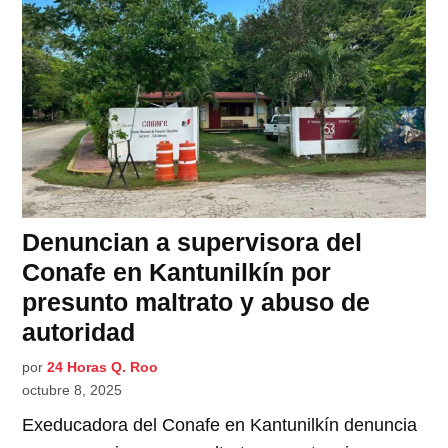
Denuncian a supervisora del
Conafe en Kantunilkín por
presunto maltrato y abuso de
autoridad
por
24 Horas Q. Roo
octubre 8, 2025
Exeducadora del Conafe en Kantunilkín denuncia