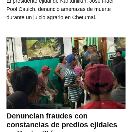
El presidente ejidal de Kantunilkín, José Fidel
Pool Cauich, denunció amenazas de muerte
durante un juicio agrario en Chetumal.
Denuncian fraudes con
constancias de predios ejidales