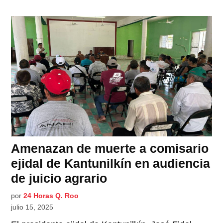
Amenazan de muerte a comisario
ejidal de Kantunilkín en audiencia
de juicio agrario
por
24 Horas Q. Roo
julio 15, 2025