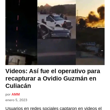
Videos: Así fue el operativo para
recapturar a Ovidio Guzmán en
Culiacán
por
AMM
enero 5, 2023
Usuarios en redes sociales captaron en videos el