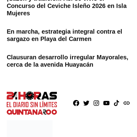
Concurso del Ceviche Isleño 2026 en Isla
Mujeres
En marcha, estrategia integral contra el
sargazo en Playa del Carmen
Clausuran desarrollo irregular Mayorales,
cerca de la avenida Huayacán
Facebook
X
Instagram
Youtube
TikTok
issuu