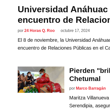
Universidad Anáhuac
encuentro de Relacio
por
24 Horas Q. Roo
octubre 17, 2024
El 8 de noviembre, la Universidad Anáhu
encuentro de Relaciones Públicas en el C
Pierden "bri
Chetumal
por
Marco Barragán
Maritza Villanueva
Serendipia, asegu