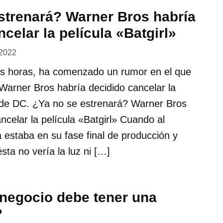
strenará? Warner Bros habría
celar la película «Batgirl»
 2022
as horas, ha comenzado un rumor en el que
arner Bros habría decidido cancelar la
» de DC. ¿Ya no se estrenará? Warner Bros
ncelar la película «Batgirl» Cuando al
a estaba en su fase final de producción y
sta no vería la luz ni […]
 negocio debe tener una
?