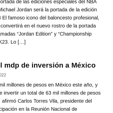
 portada de las ediciones especiales del NBA
ichael Jordan será la portada de la edición
El famoso icono del baloncesto profesional,
convertirá en el nuevo rostro de la portada
lamadas “Jordan Edition” y “Championship
2K23. Lo […]
l mdp de inversión a México
2022
mil millones de pesos en México este año, y
 invertir un total de 63 mil millones de pesos
 afirmó Carlos Torres Vila, presidente del
cipación en la Reunión Nacional de