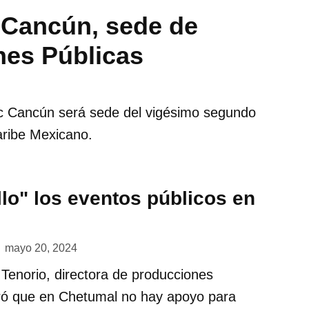
 Cancún, sede de
nes Públicas
ac Cancún será sede del vigésimo segundo
aribe Mexicano.
llo" los eventos públicos en
mayo 20, 2024
 Tenorio, directora de producciones
ró que en Chetumal no hay apoyo para