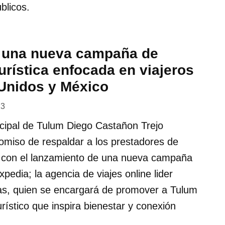
blicos.
 una nueva campaña de
rística enfocada en viajeros
Unidos y México
23
icipal de Tulum Diego Castañon Trejo
omiso de respaldar a los prestadores de
os con el lanzamiento de una nueva campaña
pedia; la agencia de viajes online lider
as, quien se encargará de promover a Tulum
rístico que inspira bienestar y conexión