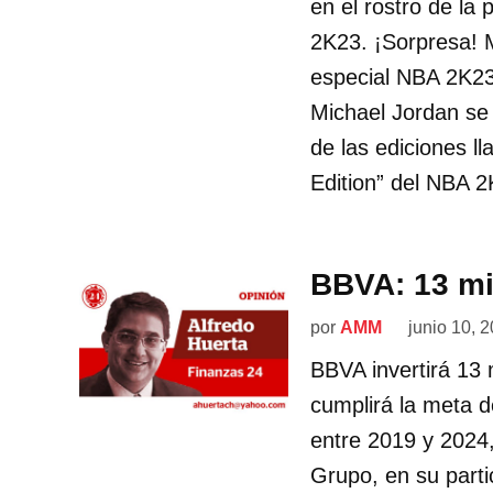
en el rostro de la
2K23. ¡Sorpresa! M
especial NBA 2K23 
Michael Jordan se 
de las ediciones l
Edition” del NBA 
BBVA: 13 mi
por
AMM
junio 10, 
BBVA invertirá 13 
cumplirá la meta de
entre 2019 y 2024,
Grupo, en su parti