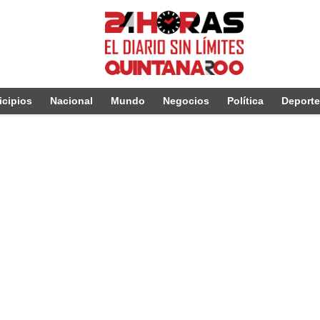
cipios
Nacional
Mundo
Negocios
Política
Deport