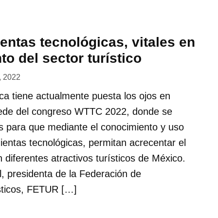
entas tecnológicas, vitales en
to del sector turístico
, 2022
tica tiene actualmente puesta los ojos en
sede del congreso WTTC 2022, donde se
s para que mediante el conocimiento y uso
entas tecnológicas, permitan acrecentar el
n diferentes atractivos turísticos de México.
l, presidenta de la Federación de
sticos, FETUR […]