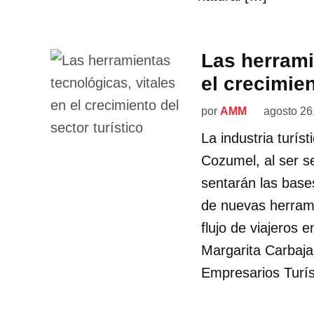
Las herrami
el crecimien
por
AMM
agosto 26
La industria turís
Cozumel, al ser 
sentarán las base
de nuevas herrami
flujo de viajeros e
Margarita Carbaja
Empresarios Turí