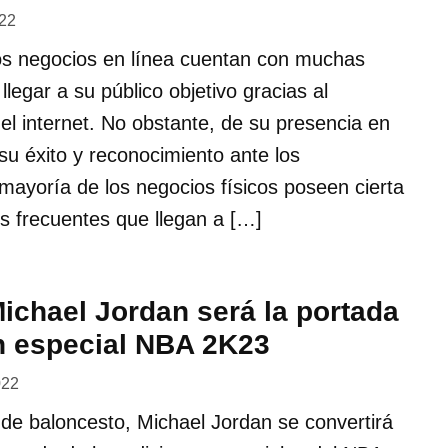
022
los negocios en línea cuentan con muchas
legar a su público objetivo gracias al
 el internet. No obstante, de su presencia en
u éxito y reconocimiento ante los
ayoría de los negocios físicos poseen cierta
es frecuentes que llegan a […]
ichael Jordan será la portada
ón especial NBA 2K23
022
de baloncesto, Michael Jordan se convertirá