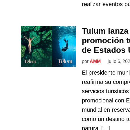
realizar eventos pú
Tulum lanza
promoción tu
de Estados 
por
AMM
julio 6, 20
El presidente mun
reafirma su compr
servicios turistic
promocional con Ex
mundial en reserv
como un destino tu
natural […]