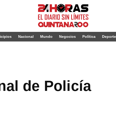
cipios
Nacional
Mundo
Negocios
Política
Deport
nal de Policía