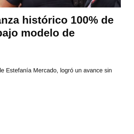
anza histórico 100% de
bajo modelo de
de Estefanía Mercado, logró un avance sin