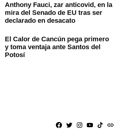
Anthony Fauci, zar anticovid, en la
mira del Senado de EU tras ser
declarado en desacato
El Calor de Cancún pega primero
y toma ventaja ante Santos del
Potosí
Facebook
X
Instagram
Youtube
TikTok
issuu