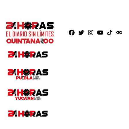
Facebook
X
Instagram
Youtube
TikTok
issuu