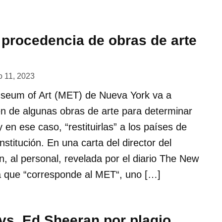
procedencia de obras de arte
 11, 2023
useum of Art (MET) de Nueva York va a
en de algunas obras de arte para determinar
 en ese caso, “restituirlas” a los países de
institución. En una carta del director del
, al personal, revelada por el diario The New
a que “corresponde al MET“, uno […]
o vs. Ed Sheeran por plagio