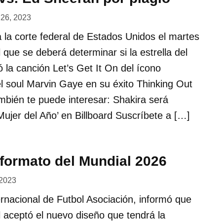
l 26, 2023
 la corte federal de Estados Unidos el martes
l que se deberá determinar si la estrella del
ó la canción Let’s Get It On del ícono
l soul Marvin Gaye en su éxito Thinking Out
bién te puede interesar: Shakira será
ujer del Año’ en Billboard Suscríbete a […]
 formato del Mundial 2026
 2023
rnacional de Futbol Asociación, informó que
 aceptó el nuevo diseño que tendrá la