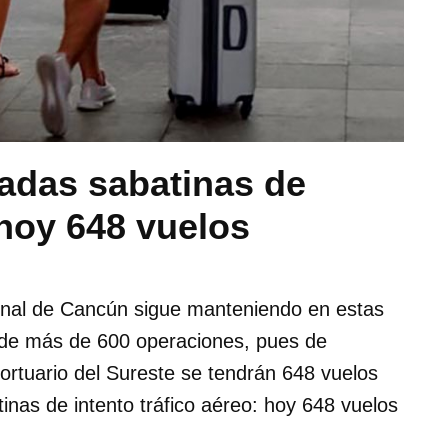
nadas sabatinas de
 hoy 648 vuelos
nal de Cancún sigue manteniendo en estas
 de más de 600 operaciones, pues de
ortuario del Sureste se tendrán 648 vuelos
inas de intento tráfico aéreo: hoy 648 vuelos