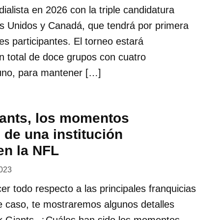
ialista en 2026 con la triple candidatura
s Unidos y Canadá, que tendrá por primera
es participantes. El torneo estará
n total de doce grupos con cuatro
uno, para mantener […]
ants, los momentos
de una institución
en la NFL
2023
er todo respecto a las principales franquicias
e caso, te mostraremos algunos detalles