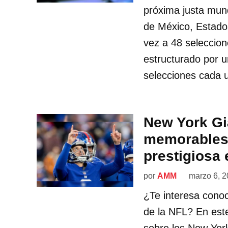
próxima justa mund
de México, Estado
vez a 48 seleccion
estructurado por u
selecciones cada 
New York Gi
memorables 
prestigiosa 
por
AMM
marzo 6, 
¿Te interesa conoc
de la NFL? En est