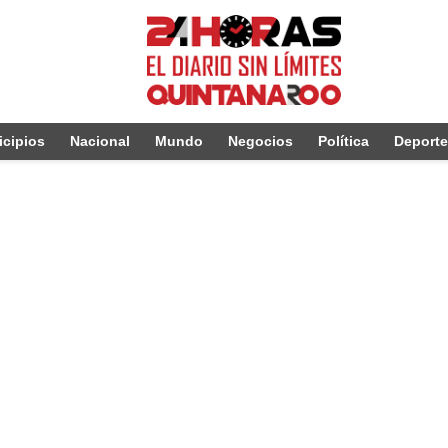
cipios
Nacional
Mundo
Negocios
Política
Deport