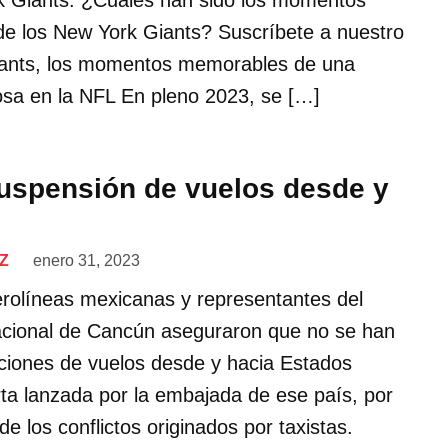
k Giants. ¿Cuáles han sido los momentos
 los New York Giants? Suscríbete a nuestro
iants, los momentos memorables de una
giosa en la NFL En pleno 2023, se […]
uspensión de vuelos desde y
Z
enero 31, 2023
erolíneas mexicanas y representantes del
acional de Cancún aseguraron que no se han
aciones de vuelos desde y hacia Estados
erta lanzada por la embajada de ese país, por
de los conflictos originados por taxistas.