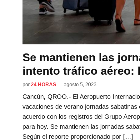
Se mantienen las jor
intento tráfico aéreo:
por
24 HORAS
agosto 5, 2023
Cancún, QROO.- El Aeropuerto Internacio
vacaciones de verano jornadas sabatinas
acuerdo con los registros del Grupo Aerop
para hoy. Se mantienen las jornadas sabat
Según el reporte proporcionado por […]