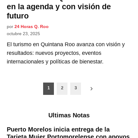
en la agenda y con visión de
futuro
por
24 Horas Q. Roo
octubre 23, 2025
El turismo en Quintana Roo avanza con visión y
resultados: nuevos proyectos, eventos
internacionales y políticas de bienestar.
Paginación
1
2
3
de
entradas
Ultimas Notas
Puerto Morelos inicia entrega de la
Tarjeta Mujer Portomorelense con apoyos