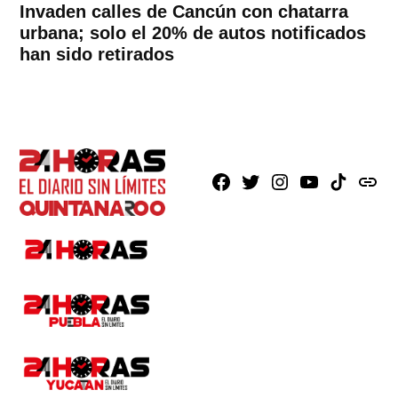
Invaden calles de Cancún con chatarra
urbana; solo el 20% de autos notificados
han sido retirados
Facebook
X
Instagram
Youtube
TikTok
issuu