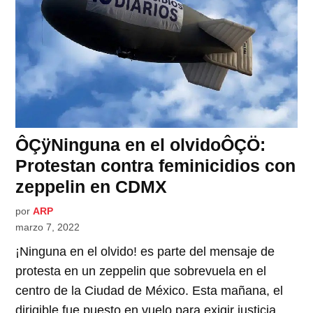
ÔÇÿNinguna en el olvidoÔÇÖ:
Protestan contra feminicidios con
zeppelin en CDMX
por
ARP
marzo 7, 2022
¡Ninguna en el olvido! es parte del mensaje de
protesta en un zeppelin que sobrevuela en el
centro de la Ciudad de México. Esta mañana, el
dirigible fue puesto en vuelo para exigir justicia