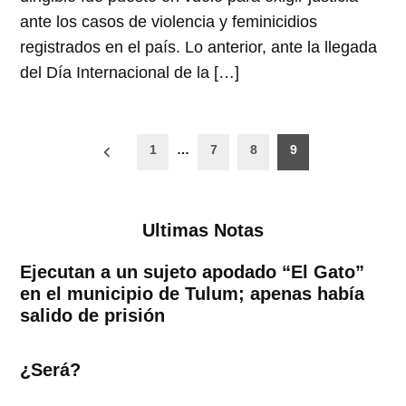
ante los casos de violencia y feminicidios
registrados en el país. Lo anterior, ante la llegada
del Día Internacional de la […]
Paginación
1
…
7
8
9
de
entradas
Ultimas Notas
Ejecutan a un sujeto apodado “El Gato”
en el municipio de Tulum; apenas había
salido de prisión
¿Será?