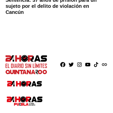
sujeto por el delito de violación en
Cancún
Facebook
X
Instagram
Youtube
TikTok
issuu