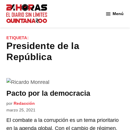
Saltar
al
Menú
Diario 24
contenido
Horas
Quintana
ETIQUETA:
Roo
Presidente de la
República
Pacto por la democracia
por
Redacción
marzo 25, 2021
El combate a la corrupción es un tema prioritario
en la agenda global. Con el cambio de régimen,