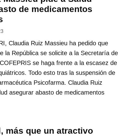
asto de medicamentos
s
23
RI, Claudia Ruiz Massieu ha pedido que
 la República se solicite a la Secretaría de
 COFEPRIS se haga frente a la escasez de
iátricos. Todo esto tras la suspensión de
farmacéutica Psicofarma. Claudia Ruiz
lud asegurar abasto de medicamentos
, más que un atractivo