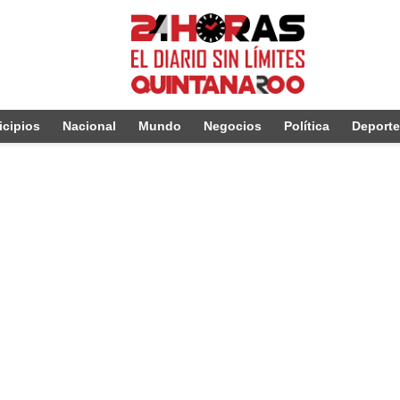
cipios
Nacional
Mundo
Negocios
Política
Deport