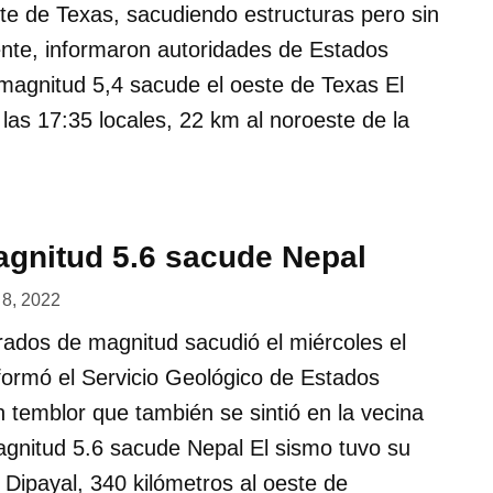
ste de Texas, sacudiendo estructuras pero sin
nte, informaron autoridades de Estados
magnitud 5,4 sacude el oeste de Texas El
 las 17:35 locales, 22 km al noroeste de la
gnitud 5.6 sacude Nepal
 8, 2022
rados de magnitud sacudió el miércoles el
formó el Servicio Geológico de Estados
temblor que también se sintió en la vecina
agnitud 5.6 sacude Nepal El sismo tuvo su
 Dipayal, 340 kilómetros al oeste de