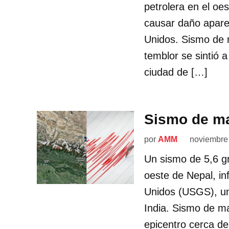
petrolera en el oe
causar daño apare
Unidos. Sismo de 
temblor se sintió a
ciudad de […]
Sismo de ma
por
AMM
noviembre
Un sismo de 5,6 g
oeste de Nepal, in
Unidos (USGS), un 
India. Sismo de m
epicentro cerca de