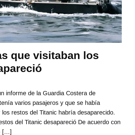
s que visitaban los
sapareció
n informe de la Guardia Costera de
enía varios pasajeros y que se había
los restos del Titanic habría desaparecido.
restos del Titanic desapareció De acuerdo con
o […]