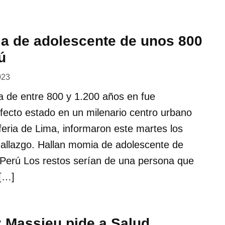
a de adolescente de unos 800
ú
023
 de entre 800 y 1.200 años en fue
fecto estado en un milenario centro urbano
iferia de Lima, informaron este martes los
hallazgo. Hallan momia de adolescente de
Perú Los restos serían de una persona que
 […]
z Massieu pide a Salud