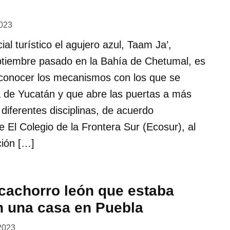
2023
al turístico el agujero azul, Taam Ja’,
ptiembre pasado en la Bahía de Chetumal, es
conocer los mecanismos con los que se
a de Yucatán y que abre las puertas a más
 diferentes disciplinas, de acuerdo
e El Colegio de la Frontera Sur (Ecosur), al
ción […]
cachorro león que estaba
n una casa en Puebla
2023