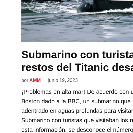
Submarino con turista
restos del Titanic de
por
AMM
junio 19, 2023
¡Problemas en alta mar! De acuerdo con u
Boston dado a la BBC, un submarino que t
adentrado en aguas profundas para visitar 
Submarino con turistas que visitaban los 
esta información, se desconoce el númer